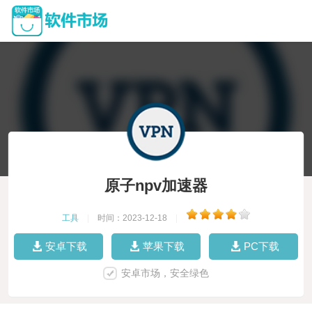
原子npv加速器
工具
|
时间：2023-12-18
|
安卓下载
苹果下载
PC下载
安卓市场，安全绿色