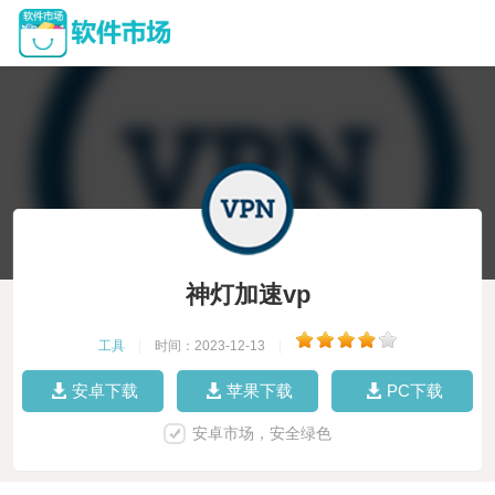
神灯加速vp
工具
|
时间：2023-12-13
|
安卓下载
苹果下载
PC下载
安卓市场，安全绿色